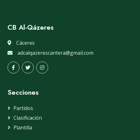
CB Al-Qázeres
Cáceres
adcalqazerescantera@gmail.com
Secciones
Partidos
Clasificación
Plantilla